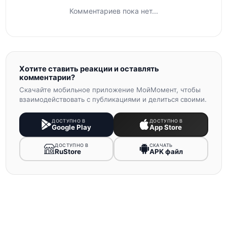
Комментариев пока нет...
Хотите ставить реакции и оставлять
комментарии?
Скачайте мобильное приложение МойМомент, чтобы
взаимодействовать с публикациями и делиться своими.
ДОСТУПНО В
ДОСТУПНО В
Google Play
App Store
ДОСТУПНО В
СКАЧАТЬ
RuStore
APK файл