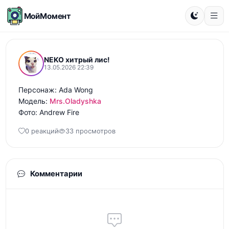
МойМомент
NEKO хитрый лис!
13.05.2026 22:39
Персонаж: Ada Wong

Модель: 
Mrs.Oladyshka
Фото: Andrew Fire
0 реакций
33 просмотров
Комментарии