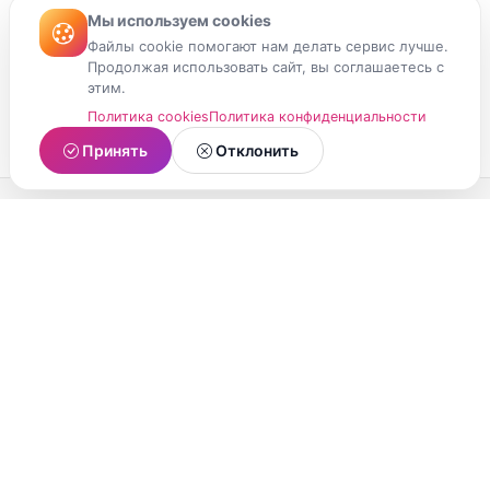
Мы используем cookies
Файлы cookie помогают нам делать сервис лучше.
Продолжая использовать сайт, вы соглашаетесь с
этим.
Политика cookies
Политика конфиденциальности
Принять
Отклонить
МойМомент
Социальная сеть из Республики Карелия.
Делитесь яркими моментами вашей жизни с
друзьями и близкими.
О проекте
Условия использования