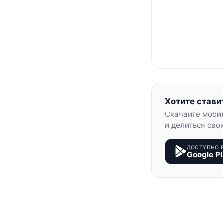
Хотите стави
Скачайте моби
и делиться сво
ДОСТУПНО 
Google Pl