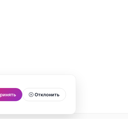
ринять
Отклонить