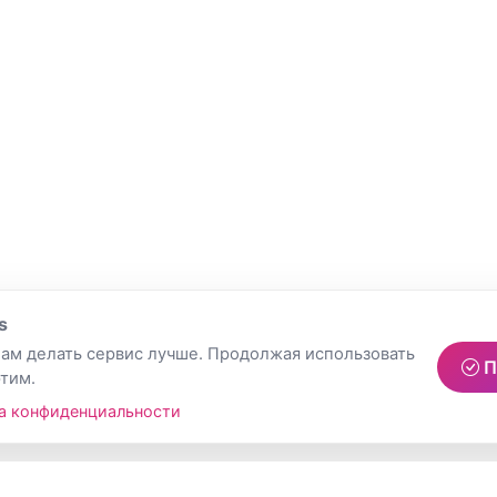
s
ам делать сервис лучше. Продолжая использовать
П
этим.
а конфиденциальности