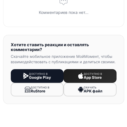
Комментариев пока нет...
Хотите ставить реакции и оставлять
комментарии?
Скачайте мобильное приложение МойМомент, чтобы
взаимодействовать с публикациями и делиться своими.
ДОСТУПНО В
ДОСТУПНО В
Google Play
App Store
ДОСТУПНО В
СКАЧАТЬ
RuStore
APK файл