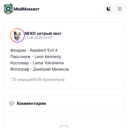
МойМомент
NEKO хитрый лис!
13.05.2026 23:07
Фэндом - Resident Evil 4

Персонаж - Leon Kennedy

Косплеер - Lama Yokohama

Фотограф - Дмитрий Мелихов
0 реакций
39 просмотров
Комментарии