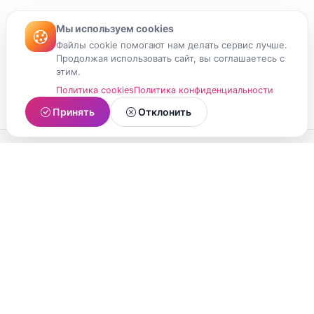
Мы используем cookies
Файлы cookie помогают нам делать сервис лучше.
Продолжая использовать сайт, вы соглашаетесь с
этим.
Политика cookies
Политика конфиденциальности
Принять
Отклонить
МойМомент
Социальная сеть из Республики Карелия.
Делитесь яркими моментами вашей жизни с
друзьями и близкими.
О проекте