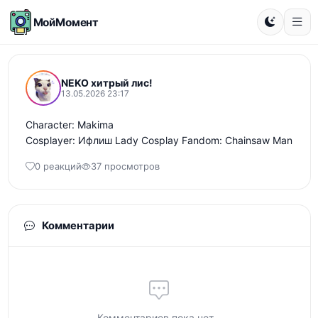
МойМомент
NEKO хитрый лис!
13.05.2026 23:17
Character: Makima

Cosplayer: Ифлиш Lady Cosplay Fandom: Chainsaw Man
0 реакций
37 просмотров
Комментарии
Комментариев пока нет...