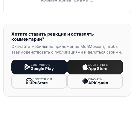
Хотите ставить реакции и оставлять
комментарии?
Скачайте мобильное приложение МойМомент, чтобы
взаимодействовать с публикациями и делиться своими.
ДОСТУПНО В
ДОСТУПНО В
Google Play
App Store
ДОСТУПНО В
СКАЧАТЬ
RuStore
APK файл