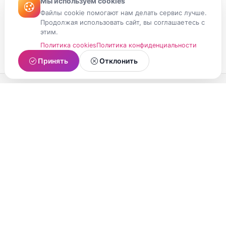
Мы используем cookies
Файлы cookie помогают нам делать сервис лучше.
Продолжая использовать сайт, вы соглашаетесь с
этим.
Политика cookies
Политика конфиденциальности
Принять
Отклонить
МойМомент
Социальная сеть из Республики Карелия.
Делитесь яркими моментами вашей жизни с
друзьями и близкими.
О проекте
Условия использования