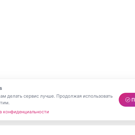
s
ам делать сервис лучше. Продолжая использовать
П
этим.
а конфиденциальности