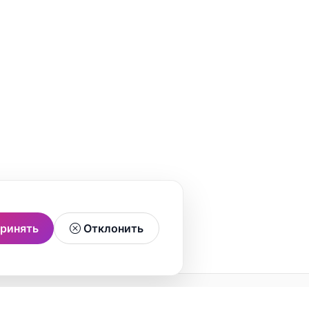
ринять
Отклонить