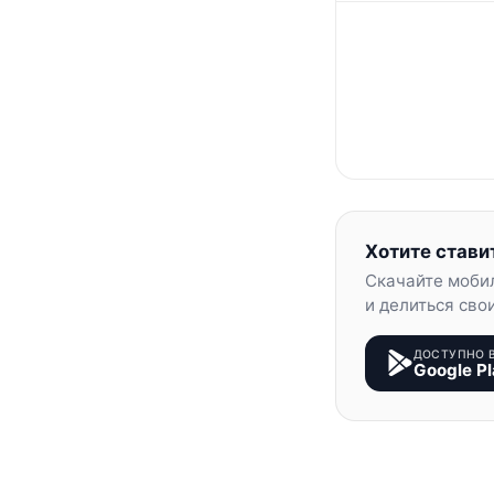
Хотите стави
Скачайте моби
и делиться сво
ДОСТУПНО 
Google Pl