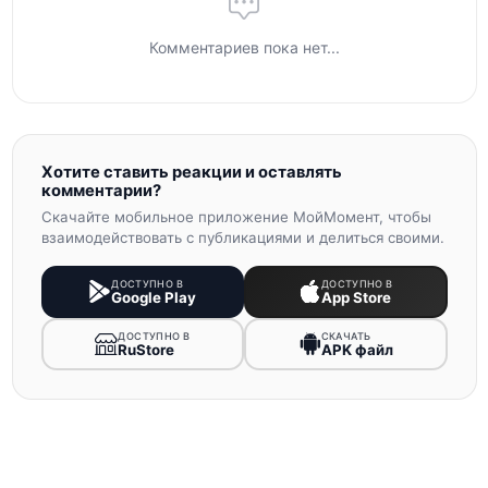
Комментариев пока нет...
Хотите ставить реакции и оставлять
комментарии?
Скачайте мобильное приложение МойМомент, чтобы
взаимодействовать с публикациями и делиться своими.
ДОСТУПНО В
ДОСТУПНО В
Google Play
App Store
ДОСТУПНО В
СКАЧАТЬ
RuStore
APK файл