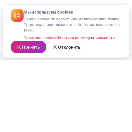
Мы используем cookies
Файлы cookie помогают нам делать сервис лучше.
Продолжая использовать сайт, вы соглашаетесь с
этим.
Политика cookies
Политика конфиденциальности
Принять
Отклонить
МойМомент
Социальная сеть из Республики Карелия.
Делитесь яркими моментами вашей жизни с
друзьями и близкими.
О проекте