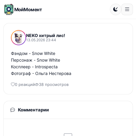
МойМомент
NEKO хитрый лис!
13.05.2026 23:44
Фэндом - Snow White 

Персонаж - Snow White 

Косплеер - Introspecta 

Фотограф - Ольга Нестерова
0 реакций
38 просмотров
Комментарии