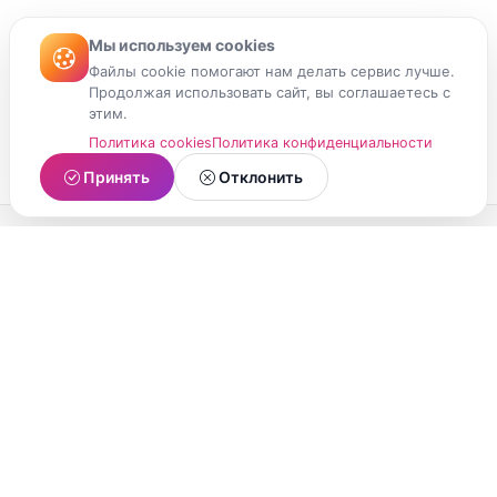
Мы используем cookies
Файлы cookie помогают нам делать сервис лучше.
Продолжая использовать сайт, вы соглашаетесь с
этим.
Политика cookies
Политика конфиденциальности
Принять
Отклонить
МойМомент
Социальная сеть из Республики Карелия.
Делитесь яркими моментами вашей жизни с
друзьями и близкими.
О проекте