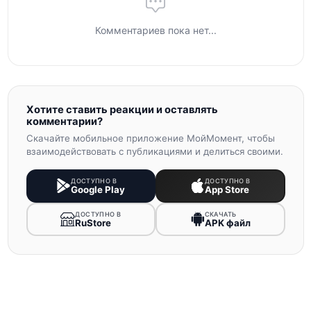
Комментариев пока нет...
Хотите ставить реакции и оставлять
комментарии?
Скачайте мобильное приложение МойМомент, чтобы
взаимодействовать с публикациями и делиться своими.
ДОСТУПНО В
ДОСТУПНО В
Google Play
App Store
ДОСТУПНО В
СКАЧАТЬ
RuStore
APK файл