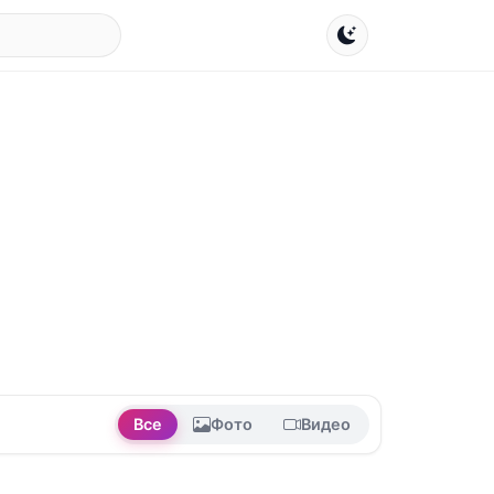
Все
Фото
Видео