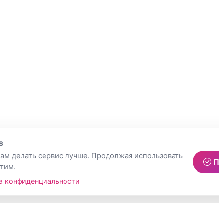
s
ам делать сервис лучше. Продолжая использовать
П
этим.
а конфиденциальности