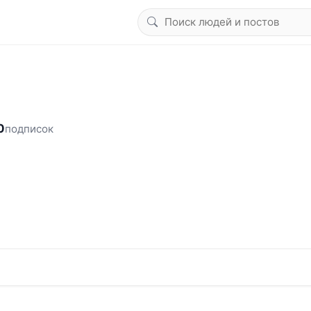
0
подписок