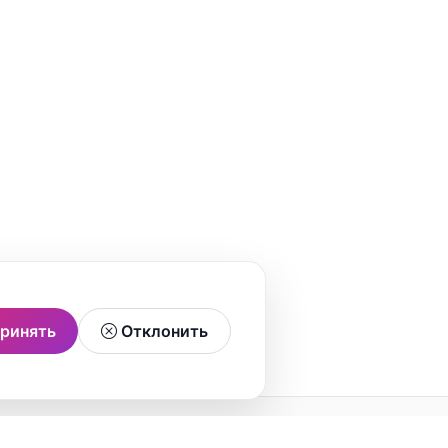
ринять
Отклонить